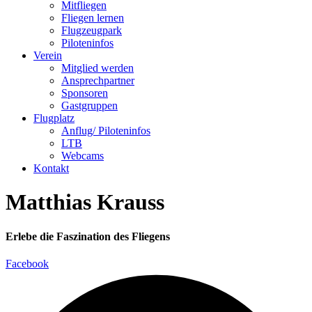
Mitfliegen
Fliegen lernen
Flugzeugpark
Piloteninfos
Verein
Mitglied werden
Ansprechpartner
Sponsoren
Gastgruppen
Flugplatz
Anflug/ Piloteninfos
LTB
Webcams
Kontakt
Matthias Krauss
Erlebe die Faszination des Fliegens
Facebook