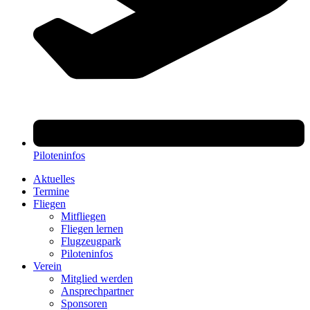
Piloteninfos
Aktuelles
Termine
Fliegen
Mitfliegen
Fliegen lernen
Flugzeugpark
Piloteninfos
Verein
Mitglied werden
Ansprechpartner
Sponsoren