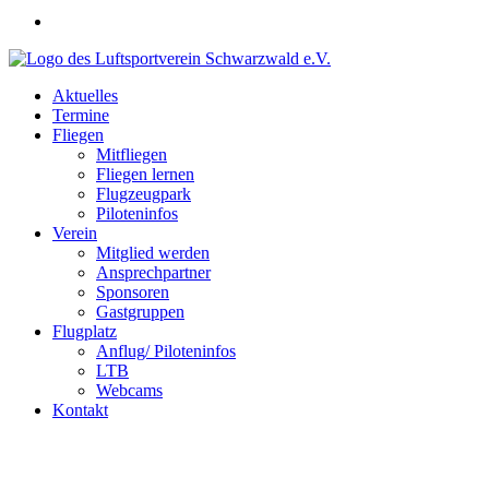
Aktuelles
Termine
Fliegen
Mitfliegen
Fliegen lernen
Flugzeugpark
Piloteninfos
Verein
Mitglied werden
Ansprechpartner
Sponsoren
Gastgruppen
Flugplatz
Anflug/ Piloteninfos
LTB
Webcams
Kontakt