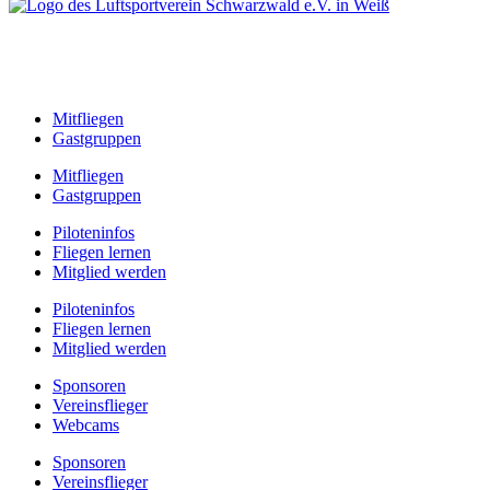
Flugplatzweg 1
78737 Fluorn-Winzeln
Mitfliegen
Gastgruppen
Mitfliegen
Gastgruppen
Piloteninfos
Fliegen lernen
Mitglied werden
Piloteninfos
Fliegen lernen
Mitglied werden
Sponsoren
Vereinsflieger
Webcams
Sponsoren
Vereinsflieger