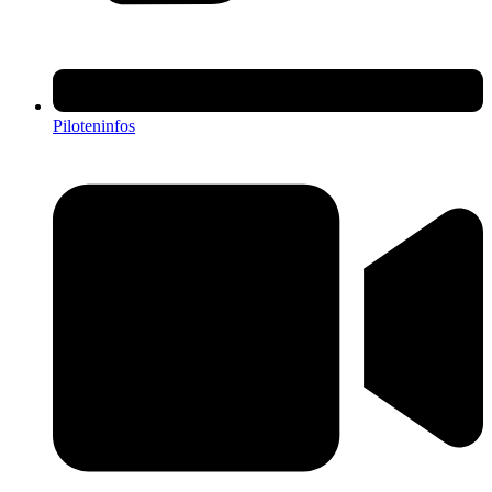
Piloteninfos